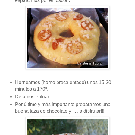
esparcimos por el roscón.
Horneamos (horno precalentado) unos 15-20
minutos a 170º.
Dejamos enfriar.
Por último y más importante preparamos una
buena taza de chocolate y . . . a disfrutar!!!