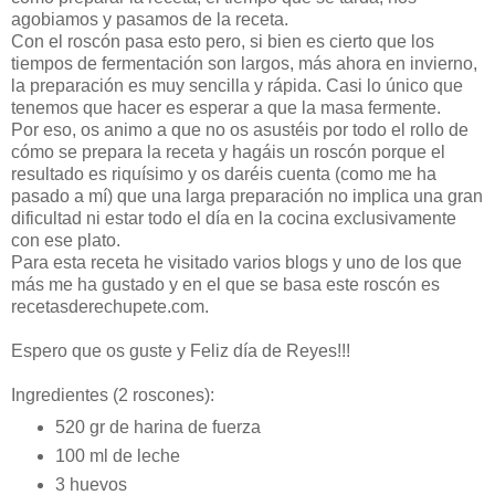
agobiamos y pasamos de la receta.
Con el roscón pasa esto pero, si bien es cierto que los
tiempos de fermentación son largos, más ahora en invierno,
la preparación es muy sencilla y rápida. Casi lo único que
tenemos que hacer es esperar a que la masa fermente.
Por eso, os animo a que no os asustéis por todo el rollo de
cómo se prepara la receta y hagáis un roscón porque el
resultado es riquísimo y os daréis cuenta (como me ha
pasado a mí) que una larga preparación no implica una gran
dificultad ni estar todo el día en la cocina exclusivamente
con ese plato.
Para esta receta he visitado varios blogs y uno de los que
más me ha gustado y en el que se basa este roscón es
recetasderechupete.com.
Espero que os guste y Feliz día de Reyes!!!
Ingredientes (2 roscones):
520 gr de harina de fuerza
100 ml de leche
3 huevos