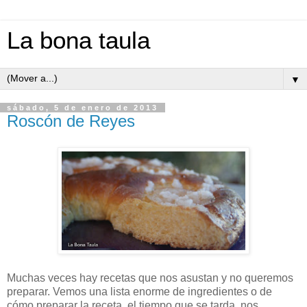
La bona taula
▼
sábado, 5 de enero de 2013
Roscón de Reyes
Muchas veces hay recetas que nos asustan y no queremos
preparar. Vemos una lista enorme de ingredientes o de
cómo preparar la receta, el tiempo que se tarda, nos